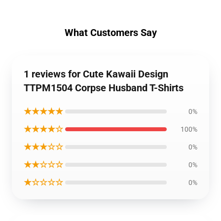
What Customers Say
1 reviews for Cute Kawaii Design
TTPM1504 Corpse Husband T-Shirts
★★★★★
0%
★★★★☆
100%
★★★☆☆
0%
★★☆☆☆
0%
★☆☆☆☆
0%