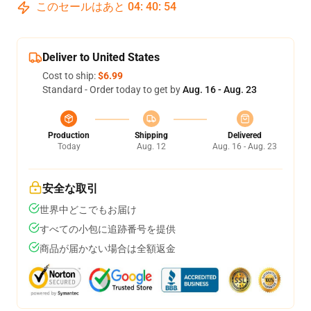
このセールはあと
04
:
40
:
54
Deliver to United States
Cost to ship:
$6.99
Standard - Order today to get by
Aug. 16 - Aug. 23
Production
Shipping
Delivered
Today
Aug. 12
Aug. 16 - Aug. 23
安全な取引
世界中どこでもお届け
すべての小包に追跡番号を提供
商品が届かない場合は全額返金