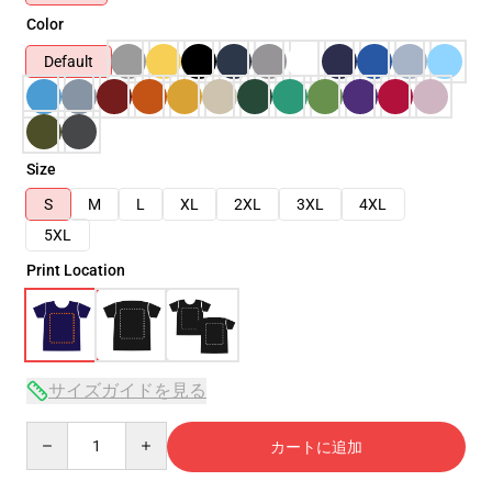
Color
Default
Size
S
M
L
XL
2XL
3XL
4XL
5XL
Print Location
サイズガイドを見る
Quantity
カートに追加