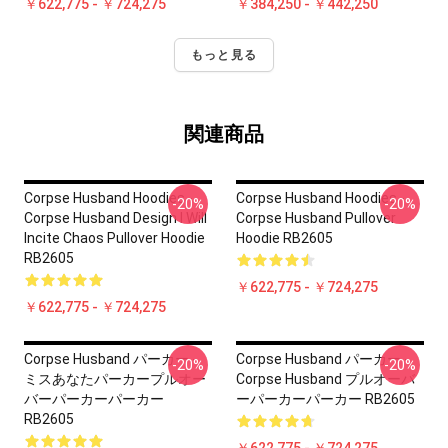
￥622,775 - ￥724,275
￥384,250 - ￥442,250
もっと見る
関連商品
Corpse Husband Hoodies -
Corpse Husband Hoodies -
-20%
-20%
Corpse Husband Design I Will
Corpse Husband Pullover
Incite Chaos Pullover Hoodie
Hoodie RB2605
RB2605
￥622,775 - ￥724,275
￥622,775 - ￥724,275
Corpse Husband パーカー -
Corpse Husband パーカー -
-20%
-20%
ミスあなたパーカープルオー
Corpse Husband プルオーバ
バーパーカーパーカー
ーパーカーパーカー RB2605
RB2605