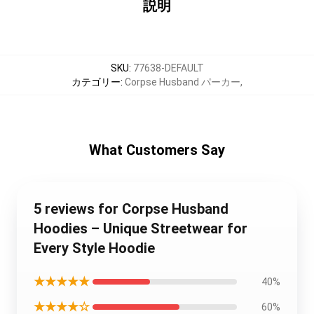
説明
SKU
:
77638-DEFAULT
カテゴリー
:
Corpse Husband パーカー
,
What Customers Say
5 reviews for Corpse Husband
Hoodies – Unique Streetwear for
Every Style Hoodie
★★★★★
40%
★★★★☆
60%