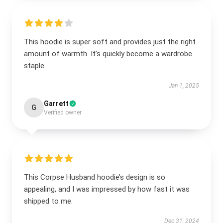
This hoodie is super soft and provides just the right
amount of warmth. It’s quickly become a wardrobe
staple.
Jan 1, 2025
Garrett
G
Verified owner
This Corpse Husband hoodie’s design is so
appealing, and I was impressed by how fast it was
shipped to me.
Dec 31, 2024