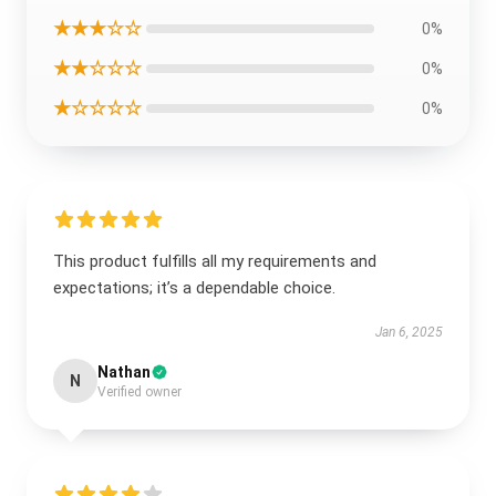
★★★☆☆
0%
★★☆☆☆
0%
★☆☆☆☆
0%
This product fulfills all my requirements and
expectations; it’s a dependable choice.
Jan 6, 2025
Nathan
N
Verified owner