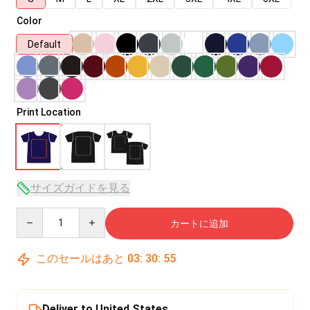
Color
Default
Print Location
サイズガイドを見る
Quantity
カートに追加
このセールはあと
03
:
30
:
54
Deliver to United States