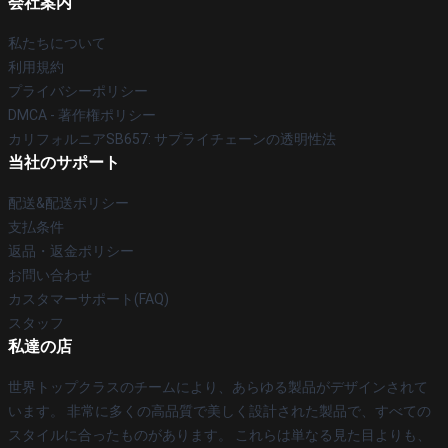
会社案内
私たちについて
利用規約
プライバシーポリシー
DMCA - 著作権ポリシー
カリフォルニアSB657: サプライチェーンの透明性法
当社のサポート
配送&配送ポリシー
支払条件
返品・返金ポリシー
お問い合わせ
カスタマーサポート(FAQ)
スタッフ
私達の店
世界トップクラスのチームにより、あらゆる製品がデザインされて
います。 非常に多くの高品質で美しく設計された製品で、すべての
スタイルに合ったものがあります。 これらは単なる見た目よりも、