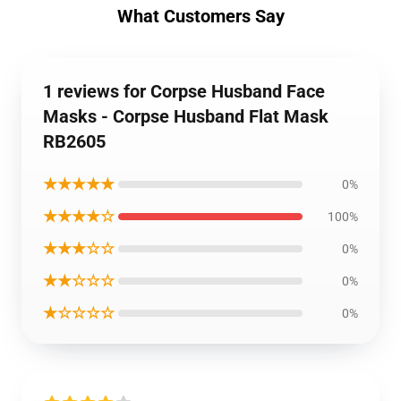
What Customers Say
1 reviews for Corpse Husband Face
Masks - Corpse Husband Flat Mask
RB2605
★★★★★
0%
★★★★☆
100%
★★★☆☆
0%
★★☆☆☆
0%
★☆☆☆☆
0%