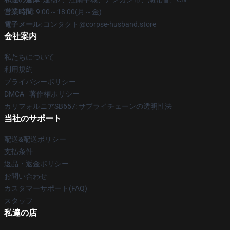
営業時間
: 9:00～18:00(月～金)
電子メール
: コンタクト@corpse-husband.store
会社案内
私たちについて
利用規約
プライバシーポリシー
DMCA - 著作権ポリシー
カリフォルニアSB657: サプライチェーンの透明性法
当社のサポート
配送&配送ポリシー
支払条件
返品・返金ポリシー
お問い合わせ
カスタマーサポート(FAQ)
スタッフ
私達の店