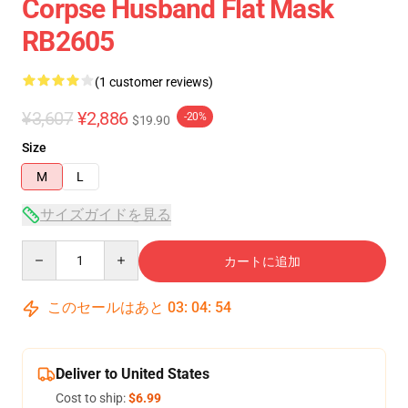
Corpse Husband Flat Mask
RB2605
(1 customer reviews)
¥3,607
¥2,886
-20%
$19.90
Size
M
L
サイズガイドを見る
Quantity
カートに追加
このセールはあと
03
:
04
:
54
Deliver to United States
Cost to ship:
$6.99