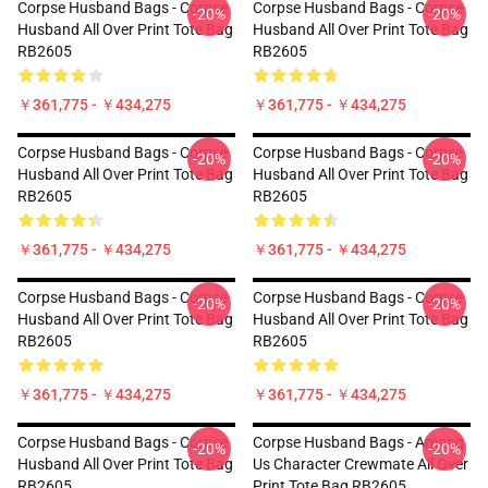
Corpse Husband Bags - Corpse
Corpse Husband Bags - Corpse
-20%
-20%
Husband All Over Print Tote Bag
Husband All Over Print Tote Bag
RB2605
RB2605
￥361,775 - ￥434,275
￥361,775 - ￥434,275
Corpse Husband Bags - Corpse
Corpse Husband Bags - Corpse
-20%
-20%
Husband All Over Print Tote Bag
Husband All Over Print Tote Bag
RB2605
RB2605
￥361,775 - ￥434,275
￥361,775 - ￥434,275
Corpse Husband Bags - Corpse
Corpse Husband Bags - Corpse
-20%
-20%
Husband All Over Print Tote Bag
Husband All Over Print Tote Bag
RB2605
RB2605
￥361,775 - ￥434,275
￥361,775 - ￥434,275
Corpse Husband Bags - Corpse
Corpse Husband Bags - Among
-20%
-20%
Husband All Over Print Tote Bag
Us Character Crewmate All Over
RB2605
Print Tote Bag RB2605