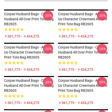
Corpse Husband Bags - Corpse
Corpse Husband Bags - Among
-20%
-20%
Husband All Over Print Tote Bag
Us Character Crewmate All Over
RB2605
Print Tote Bag RB2605
￥361,775 - ￥434,275
￥361,775 - ￥434,275
Corpse Husband Bags - Among
Corpse Husband Bags - Corpse
-20%
-20%
Us Character Crewmate All Over
Husband All Over Print Tote Bag
Print Tote Bag RB2605
RB2605
￥361,775 - ￥434,275
￥361,775 - ￥434,275
Corpse Husband Bags - Corpse
Corpse Husband Bags - Among
-20%
-20%
Husband All Over Print Tote Bag
Us Character Crewmate All Over
RB2605
Print Tote Bag RB2605
￥361,775 - ￥434,275
￥361,775 - ￥434,275