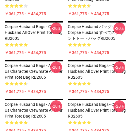
￥361,775 - ￥434,275
￥361,775 - ￥434,275
Corpse Husband Bags - Corpse
Corpse Husband バッグ -
-20%
-20%
Husband All Over Print Tote Bag
Corpse Husband すべてのプリ
RB2605
ントトートバッグRB2605
￥361,775 - ￥434,275
￥361,775 - ￥434,275
Corpse Husband Bags - Among
Corpse Husband Bags - Corpse
-20%
-20%
Us Character Crewmate All Over
Husband All Over Print Tote Bag
Print Tote Bag RB2605
RB2605
￥361,775 - ￥434,275
￥361,775 - ￥434,275
Corpse Husband Bags - Among
Corpse Husband Bags - Corpse
-20%
-20%
Us Character Crewmate All Over
Husband All Over Print Tote Bag
Print Tote Bag RB2605
RB2605
￥361,775 - ￥434,275
￥361,775 - ￥434,275