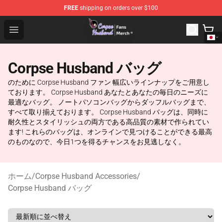
FREE
shipping on orders over $100
Corpse Husband Store - Official Corpse Husband Merch
Open menu
Corpse Husband バッグ
のために Corpse Husband ファン 幅広いラインナップをご用意し
ております。 Corpse Husband あなたとあなたの毎日のニーズに
最適なバッグ。 ノートパソコンバッグからダッフルバッグまで、
すべて取り揃えております。 Corpse Husband バッグは、同時に
耐久性とスタイリッシュの両方である高品質の素材で作られてい
ます! これらのバッグは、オンラインで見つけることができる最高
のものなので、今日1つを得るチャンスをお見逃しなく。
ホーム
/
Corpse Husband Accessories
/
Corpse Husband バッグ