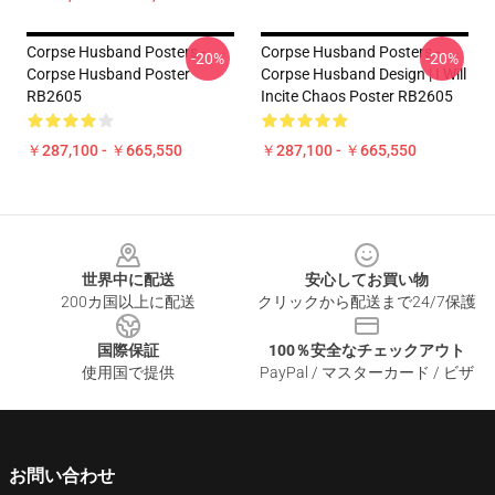
Corpse Husband Posters -
Corpse Husband Posters -
-20%
-20%
Corpse Husband Poster
Corpse Husband Design | I Will
RB2605
Incite Chaos Poster RB2605
￥287,100 - ￥665,550
￥287,100 - ￥665,550
Footer
世界中に配送
安心してお買い物
200カ国以上に配送
クリックから配送まで24/7保護
国際保証
100％安全なチェックアウト
使用国で提供
PayPal / マスターカード / ビザ
お問い合わせ