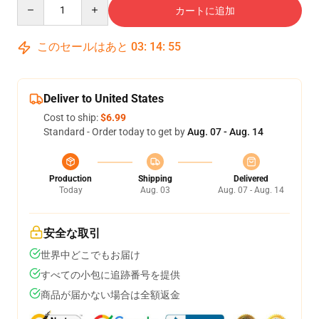
Quantity
カートに追加
このセールはあと
03
:
14
:
55
Deliver to United States
Cost to ship:
$6.99
Standard - Order today to get by
Aug. 07 - Aug. 14
Production
Shipping
Delivered
Today
Aug. 03
Aug. 07 - Aug. 14
安全な取引
世界中どこでもお届け
すべての小包に追跡番号を提供
商品が届かない場合は全額返金