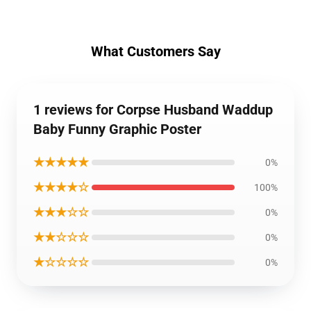
What Customers Say
1 reviews for Corpse Husband Waddup
Baby Funny Graphic Poster
★★★★★
0%
★★★★☆
100%
★★★☆☆
0%
★★☆☆☆
0%
★☆☆☆☆
0%