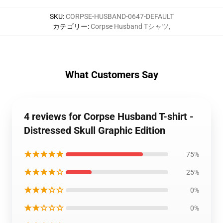
SKU
:
CORPSE-HUSBAND-0647-DEFAULT
カテゴリー
:
Corpse Husband Tシャツ
,
What Customers Say
4 reviews for Corpse Husband T-shirt -
Distressed Skull Graphic Edition
★★★★★
75%
★★★★☆
25%
★★★☆☆
0%
★★☆☆☆
0%