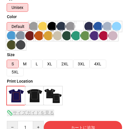
Unisex
Color
Default
Size
S
M
L
XL
2XL
3XL
4XL
5XL
Print Location
サイズガイドを見る
Quantity
カートに追加