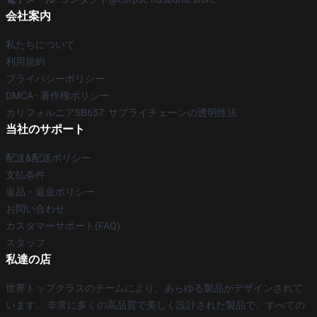
会社案内
私たちについて
利用規約
プライバシーポリシー
DMCA - 著作権ポリシー
カリフォルニアSB657: サプライチェーンの透明性法
当社のサポート
配送&配送ポリシー
支払条件
返品・返金ポリシー
お問い合わせ
カスタマーサポート(FAQ)
スタッフ
私達の店
世界トップクラスのチームにより、あらゆる製品がデザインされて
います。 非常に多くの高品質で美しく設計された製品で、すべての