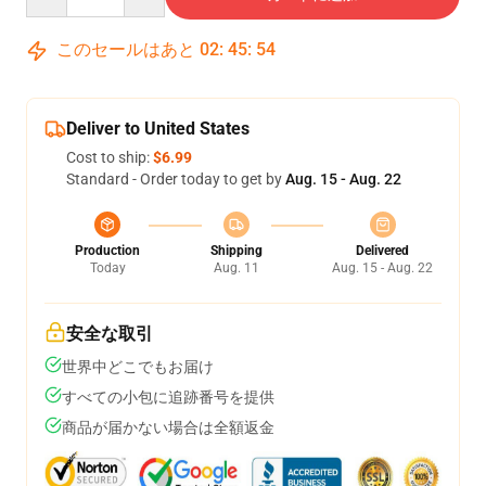
このセールはあと
02
:
45
:
53
Deliver to United States
Cost to ship:
$6.99
Standard - Order today to get by
Aug. 15 - Aug. 22
Production
Shipping
Delivered
Today
Aug. 11
Aug. 15 - Aug. 22
安全な取引
世界中どこでもお届け
すべての小包に追跡番号を提供
商品が届かない場合は全額返金