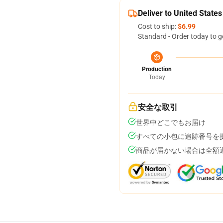
Deliver to United States
Cost to ship:
$6.99
Standard - Order today to g
Production
Today
安全な取引
世界中どこでもお届け
すべての小包に追跡番号を
商品が届かない場合は全額