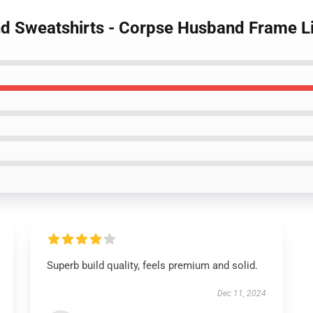
d Sweatshirts - Corpse Husband Frame Li
Superb build quality, feels premium and solid.
Dec 11, 2024