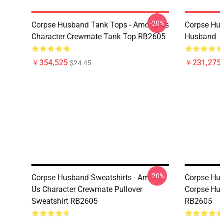
-20%
Corpse Husband Tank Tops - Among Us
Corpse Hu
Character Crewmate Tank Top RB2605
Husband
￥354,525
￥231,275
$24.45
-20%
Corpse Husband Sweatshirts - Among
Corpse Hu
Us Character Crewmate Pullover
Corpse Hu
Sweatshirt RB2605
RB2605