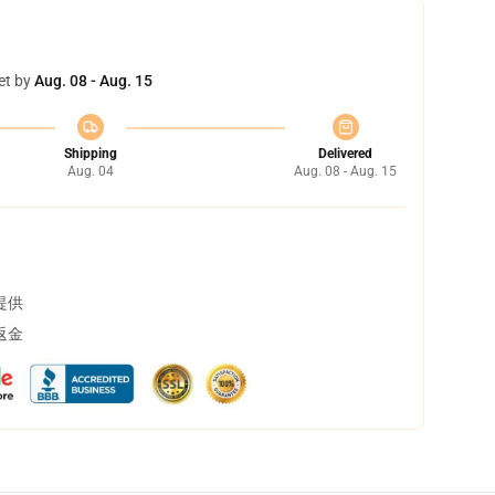
et by
Aug. 08 - Aug. 15
Shipping
Delivered
Aug. 04
Aug. 08 - Aug. 15
提供
返金