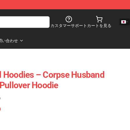
カスタマーサポート
カートを見る
問い合わせ
 Hoodies – Corpse Husband
Pullover Hoodie
)