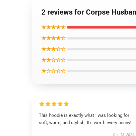
2 reviews for Corpse Husba
★★★★★
★★★★☆
★★★☆☆
★★☆☆☆
★☆☆☆☆
This hoodie is exactly what I was looking for—
soft, warm, and stylish. It’s worth every penny!
Dec 13, 2024