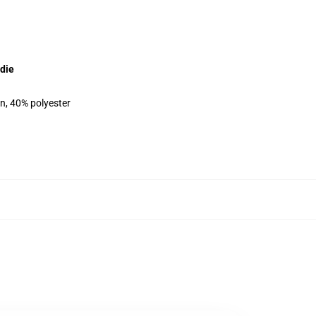
die
on, 40% polyester