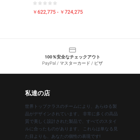
￥622,775 - ￥724,275
100％安全なチェックアウト
PayPal / マスターカード / ビザ
私達の店
世界トップクラスのチームにより、あらゆる製
品がデザインされています。 非常に多くの高品
質で美しく設計された製品で、すべてのスタイ
ルに合ったものがあります。 これらは単なる見
た目よりも、あなたの個性の表現です!