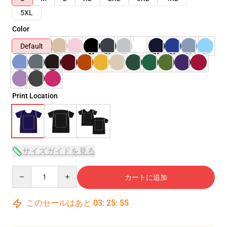
5XL
Color
Default
Print Location
サイズガイドを見る
Quantity
カートに追加
このセールはあと
03
:
25
:
55