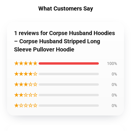
What Customers Say
1 reviews for Corpse Husband Hoodies
– Corpse Husband Stripped Long
Sleeve Pullover Hoodie
★★★★★
100%
★★★★☆
0%
★★★☆☆
0%
★★☆☆☆
0%
★☆☆☆☆
0%