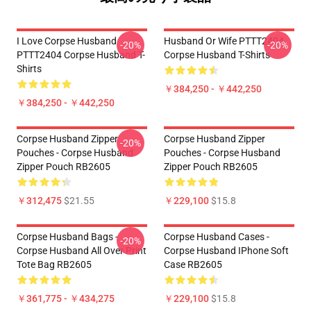
I Love Corpse Husband
Husband Or Wife PTTT2404
-20%
-20%
PTTT2404 Corpse Husband T-
Corpse Husband T-Shirts
Shirts
￥384,250 - ￥442,250
￥384,250 - ￥442,250
Corpse Husband Zipper
Corpse Husband Zipper
-20%
Pouches - Corpse Husband
Pouches - Corpse Husband
Zipper Pouch RB2605
Zipper Pouch RB2605
￥312,475
$21.55
￥229,100
$15.8
Corpse Husband Bags -
Corpse Husband Cases -
-20%
Corpse Husband All Over Print
Corpse Husband IPhone Soft
Tote Bag RB2605
Case RB2605
￥361,775 - ￥434,275
￥229,100
$15.8