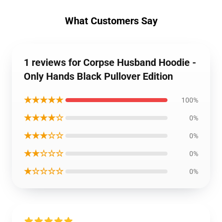
What Customers Say
1 reviews for Corpse Husband Hoodie -
Only Hands Black Pullover Edition
★★★★★
100%
★★★★☆
0%
★★★☆☆
0%
★★☆☆☆
0%
★☆☆☆☆
0%