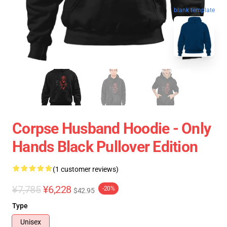
blank template
Corpse Husband Hoodie - Only
Hands Black Pullover Edition
(1 customer reviews)
¥7,785
¥6,228
-20%
$42.95
Type
Unisex