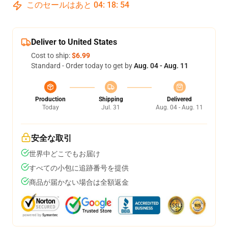
このセールはあと
04
:
18
:
54
Deliver to United States
Cost to ship:
$6.99
Standard - Order today to get by
Aug. 04 - Aug. 11
Production
Shipping
Delivered
Today
Jul. 31
Aug. 04 - Aug. 11
安全な取引
世界中どこでもお届け
すべての小包に追跡番号を提供
商品が届かない場合は全額返金