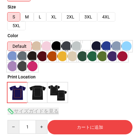
Size
S
M
L
XL
2XL
3XL
4XL
5XL
Color
Default
Print Location
サイズガイドを見る
Quantity
カートに追加