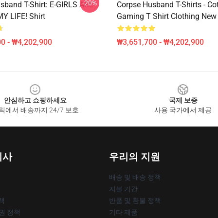
-20%
sband T-Shirt: E-GIRLS ARE
Corpse Husband T-Shirts - Co
Y LIFE! Shirt
Gaming T Shirt Clothing New 
0 - ₩4,202,900
₩3,651,700 - ₩4,202,900
안심하고 쇼핑하세요
국제 보증
릭에서 배송까지 24/7 보호
사용 국가에서 제공
회사
우리의 지원
배송 및 배송 정책
지불 기간
책
반품 및 환불 정책
작권 정책
기타 제품