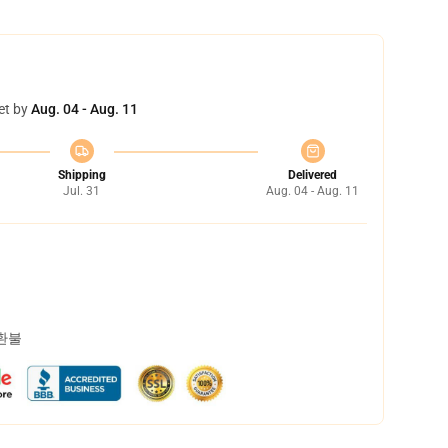
et by
Aug. 04 - Aug. 11
Shipping
Delivered
Jul. 31
Aug. 04 - Aug. 11
 환불