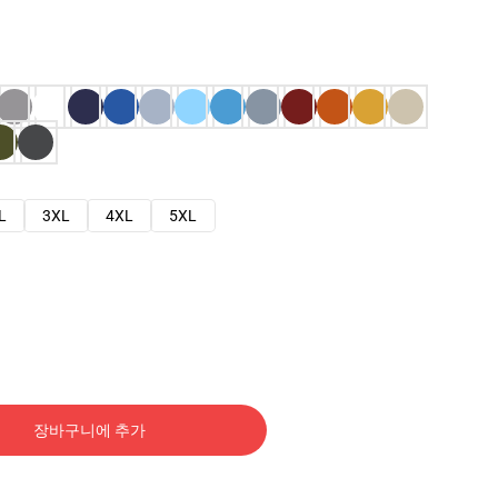
L
3XL
4XL
5XL
장바구니에 추가