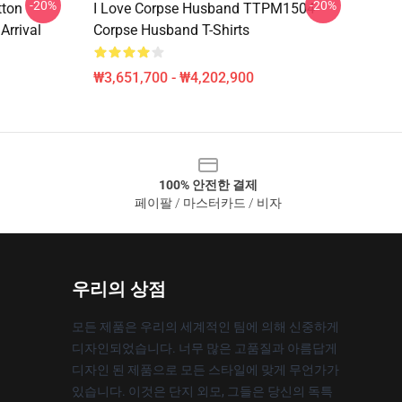
-20%
-20%
tton
I Love Corpse Husband TTPM1504
Arrival
Corpse Husband T-Shirts
₩3,651,700 - ₩4,202,900
100% 안전한 결제
페이팔 / 마스터카드 / 비자
우리의 상점
모든 제품은 우리의 세계적인 팀에 의해 신중하게
디자인되었습니다. 너무 많은 고품질과 아름답게
디자인 된 제품으로 모든 스타일에 맞게 무언가가
있습니다. 이것은 단지 외모, 그들은 당신의 독특