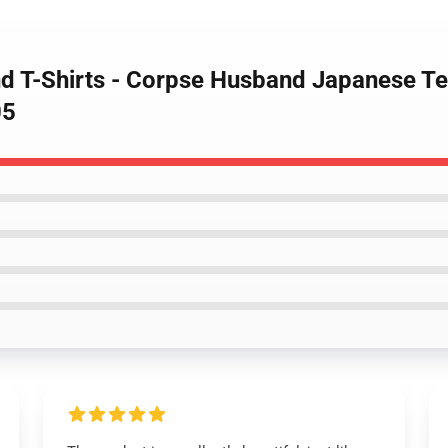
d T-Shirts - Corpse Husband Japanese Te
05