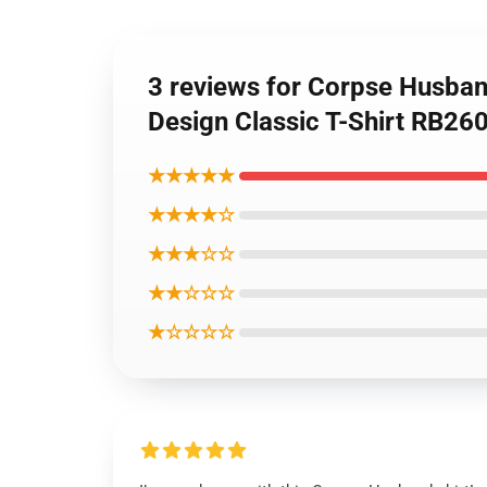
3 reviews for Corpse Husban
Design Classic T-Shirt RB26
★★★★★
★★★★☆
★★★☆☆
★★☆☆☆
★☆☆☆☆