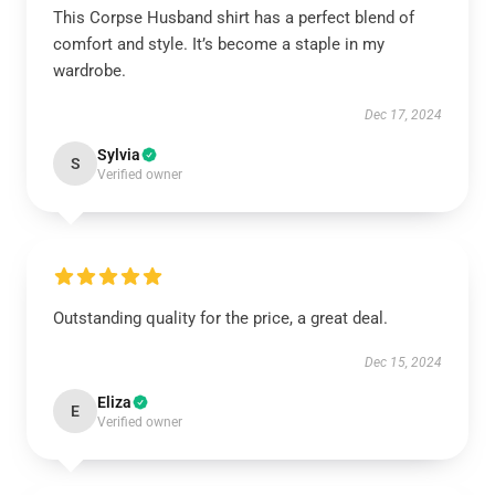
This Corpse Husband shirt has a perfect blend of
comfort and style. It’s become a staple in my
wardrobe.
Dec 17, 2024
Sylvia
S
Verified owner
Outstanding quality for the price, a great deal.
Dec 15, 2024
Eliza
E
Verified owner