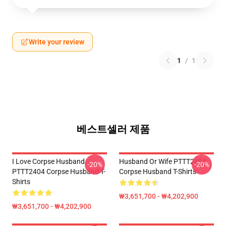
Write your review
1
/
1
베스트셀러 제품
I Love Corpse Husband
Husband Or Wife PTTT2404
-20%
-20%
PTTT2404 Corpse Husband T-
Corpse Husband T-Shirts
Shirts
₩3,651,700 - ₩4,202,900
₩3,651,700 - ₩4,202,900