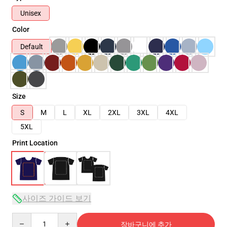
Unisex
Color
Default
Size
S
M
L
XL
2XL
3XL
4XL
5XL
Print Location
사이즈 가이드 보기
Quantity
장바구니에 추가