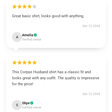
Great basic shirt, looks good with anything.
Dec 13, 2024
Amelia
A
Verified owner
This Corpse Husband shirt has a classic fit and
looks great with any outfit. The quality is impressive
for the price!
Dec 13, 2024
Skye
S
Verified owner