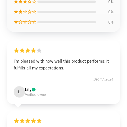
★★★☆☆
0%
★★☆☆☆
0%
★☆☆☆☆
0%
I’m pleased with how well this product performs; it
fulfills all my expectations.
Dec 17, 2024
Lily
L
Verified owner