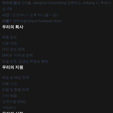
우리의 창고
: 2개를, Jiangnan Chuncheng 건축하는, Ankang 시, 후베이
성, CN
시간 :
: 오전 9시 ~ 오후 5시 (월 ~ 금)
이름 *
: 연락처@corpse-husband.store
우리의 회사
제품 정보
이용 약관
개인 정보 정책
DMCA - 저작권 정책
모델 번호: 공급망 투명성 행위
우리의 지원
배송 및 배송 정책
지불 기간
반품 및 환불 정책
기타 제품
고객지원 (FAQ)
구매하기