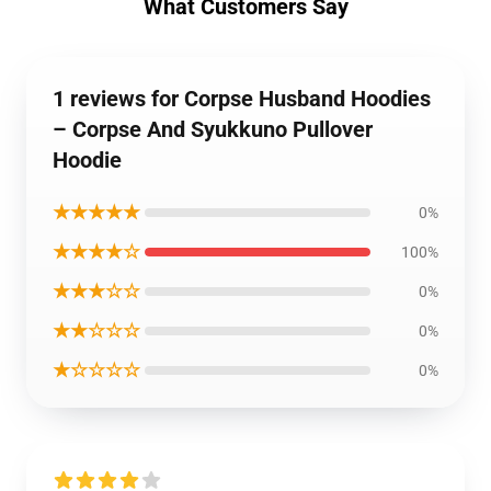
What Customers Say
1 reviews for Corpse Husband Hoodies
– Corpse And Syukkuno Pullover
Hoodie
★★★★★
0%
★★★★☆
100%
★★★☆☆
0%
★★☆☆☆
0%
★☆☆☆☆
0%