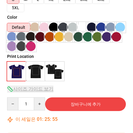
5XL
Color
Default
Print Location
사이즈 가이드 보기
Quantity
장바구니에 추가
이 세일은
01
:
25
:
54