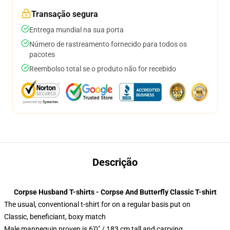
Transação segura
Entrega mundial na sua porta
Número de rastreamento fornecido para todos os
pacotes
Reembolso total se o produto não for recebido
Descrição
Corpse Husband T-shirts - Corpse And Butterfly Classic T-shirt
The usual, conventional t-shirt for on a regular basis put on
Classic, beneficiant, boxy match
Male mannequin proven is 6'0" / 183 cm tall and carrying