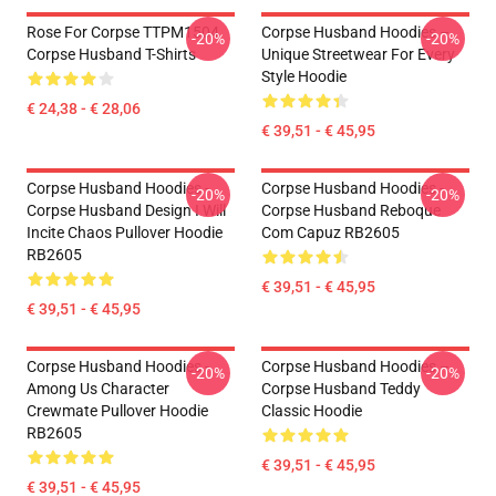
Rose For Corpse TTPM1504
Corpse Husband Hoodies –
-20%
-20%
Corpse Husband T-Shirts
Unique Streetwear For Every
Style Hoodie
€ 24,38 - € 28,06
€ 39,51 - € 45,95
Corpse Husband Hoodies -
Corpse Husband Hoodies -
-20%
-20%
Corpse Husband Design I Will
Corpse Husband Reboque
Incite Chaos Pullover Hoodie
Com Capuz RB2605
RB2605
€ 39,51 - € 45,95
€ 39,51 - € 45,95
Corpse Husband Hoodies -
Corpse Husband Hoodies –
-20%
-20%
Among Us Character
Corpse Husband Teddy
Crewmate Pullover Hoodie
Classic Hoodie
RB2605
€ 39,51 - € 45,95
€ 39,51 - € 45,95