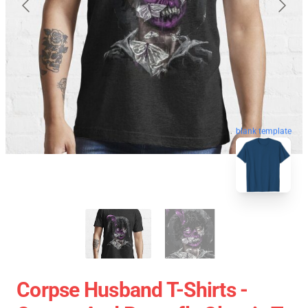
blank template
Corpse Husband T-Shirts -