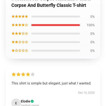
Corpse And Butterfly Classic T-shirt
★★★★★
0%
★★★★☆
100%
★★★☆☆
0%
★★☆☆☆
0%
★☆☆☆☆
0%
This shirt is simple but elegant, just what I wanted.
Dec 16, 2024
Elodie
E
Verified owner