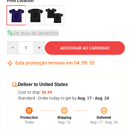
Print Location
Ver guia de tamanhos
Quantity
ADICIONAR AO CARRINHO
Esta promoção termina em
04
:
09
:
54
Deliver to United States
Cost to ship:
$6.99
Standard - Order today to get by
Aug. 17 - Aug. 24
Production
Shipping
Delivered
Today
Aug. 13
Aug. 17 - Aug. 24