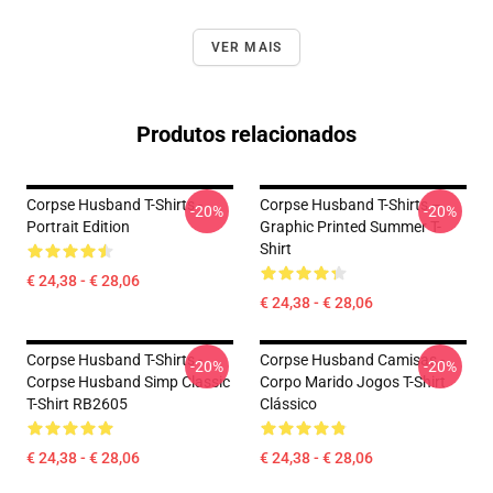
VER MAIS
Produtos relacionados
Corpse Husband T-Shirts -
Corpse Husband T-Shirts –
-20%
-20%
Portrait Edition
Graphic Printed Summer T-
Shirt
€ 24,38 - € 28,06
€ 24,38 - € 28,06
Corpse Husband T-Shirts -
Corpse Husband Camisas -
-20%
-20%
Corpse Husband Simp Classic
Corpo Marido Jogos T-Shirt
T-Shirt RB2605
Clássico
€ 24,38 - € 28,06
€ 24,38 - € 28,06