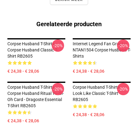
Gerelateerde producten
Corpse Husband T-Shirts -
Internet Legend Fan Graphic
-20%
-20%
Corpse Husband Classic T-
NTAN1504 Corpse Husband T-
Shirt RB2605
Shirts
€ 24,38 - € 28,06
€ 24,38 - € 28,06
Corpse Husband T-Shirts -
Corpse Husband T-Shirts -
-20%
-20%
Corpse Husband Ritual Yu-Gi-
Look Like Classic T-Shirt
Oh Card - Dragoste Essential
RB2605
T-Shirt RB2605
€ 24,38 - € 28,06
€ 24,38 - € 28,06