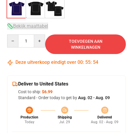
Bekijk maattabel
Quantity
TOEVOEGEN AAN
WINKELWAGEN
Deze uitverkoop eindigt over
00
:
55
:
54
Deliver to United States
Cost to ship:
$6.99
Standard - Order today to get by
Aug. 02 - Aug. 09
Production
Shipping
Delivered
Today
Jul. 29
Aug. 02 - Aug. 09