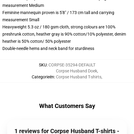
measurement Medium
Feminine mannequin proven is 5'8" / 173 cm tall and carrying
measurement Small
Heavyweight 5.3 oz / 180 gsm cloth, strong colours are 100%
preshrunk cotton, heather gray is 90% cotton/10% polyester, denim
heather is 50% cotton/ 50% polyester
Double-needle hems and neck band for sturdiness
SKU
:
CORPSE-35294-DEFAULT
Corpse Husband Doek
,
Categorieën
:
Corpse Husband T-shirts
,
What Customers Say
1 reviews for Corpse Husband T-shirts -