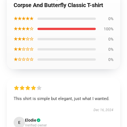
Corpse And Butterfly Classic T-shirt
★★★★★
0%
★★★★☆
100%
★★★☆☆
0%
★★☆☆☆
0%
★☆☆☆☆
0%
This shirt is simple but elegant, just what I wanted.
Dec 16, 2024
Elodie
E
Verified owner