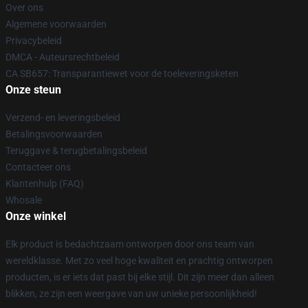
Over ons
Algemene voorwaarden
Privacybeleid
DMCA - Auteursrechtbeleid
CA SB657: Transparantiewet voor de toeleveringsketen
Onze steun
Verzend- en leveringsbeleid
Betalingsvoorwaarden
Teruggave & terugbetalingsbeleid
Contacteer ons
Klantenhulp (FAQ)
Whosale
Onze winkel
Elk product is bedachtzaam ontworpen door ons team van
wereldklasse. Met zo veel hoge kwaliteit en prachtig ontworpen
producten, is er iets dat past bij elke stijl. Dit zijn meer dan alleen
blikken, ze zijn een weergave van uw unieke persoonlijkheid!