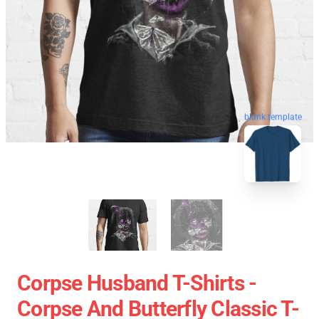
blank template
Corpse Husband T-Shirts -
Corpse And Butterfly Classic T-