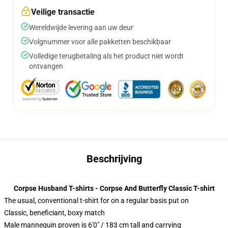
Veilige transactie
Wereldwijde levering aan uw deur
Volgnummer voor alle pakketten beschikbaar
Volledige terugbetaling als het product niet wordt
ontvangen
Beschrijving
Corpse Husband T-shirts - Corpse And Butterfly Classic T-shirt
The usual, conventional t-shirt for on a regular basis put on
Classic, beneficiant, boxy match
Male mannequin proven is 6'0" / 183 cm tall and carrying