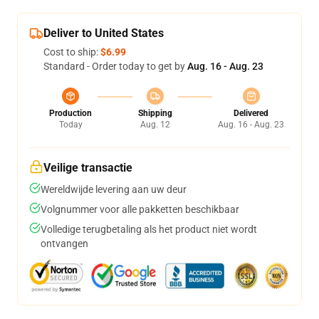
Deliver to United States
Cost to ship:
$6.99
Standard - Order today to get by
Aug. 16 - Aug. 23
Production
Shipping
Delivered
Today
Aug. 12
Aug. 16 - Aug. 23
Veilige transactie
Wereldwijde levering aan uw deur
Volgnummer voor alle pakketten beschikbaar
Volledige terugbetaling als het product niet wordt
ontvangen