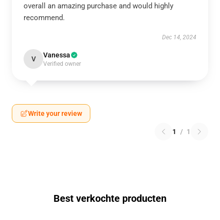
overall an amazing purchase and would highly
recommend.
Dec 14, 2024
Vanessa
V
Verified owner
Write your review
1
/
1
Best verkochte producten