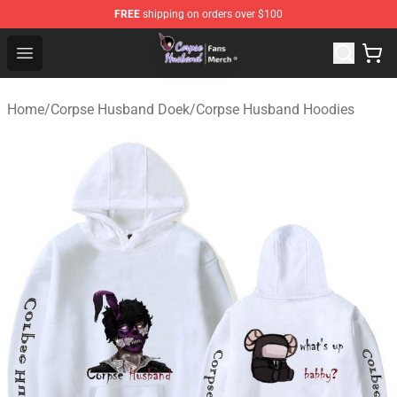
FREE
shipping on orders over $100
Corpse Husband Store - Official Corpse Husband Merch
Open menu
Home
/
Corpse Husband Doek
/
Corpse Husband Hoodies