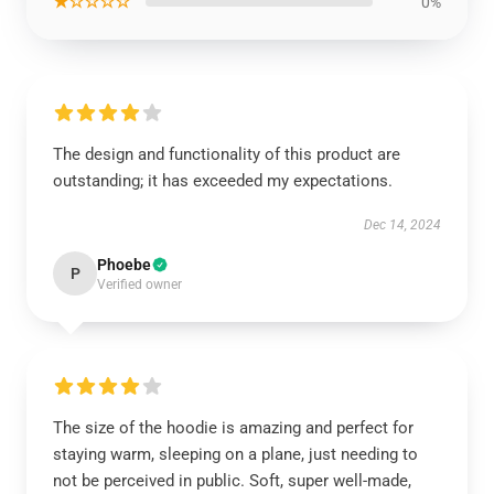
★☆☆☆☆
0%
The design and functionality of this product are
outstanding; it has exceeded my expectations.
Dec 14, 2024
Phoebe
P
Verified owner
The size of the hoodie is amazing and perfect for
staying warm, sleeping on a plane, just needing to
not be perceived in public. Soft, super well-made,