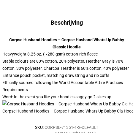
Beschrijving
Corpse Husband Hoodies – Corpse Husband Whats Up Babby
Classic Hoodie
Heavyweight 8.25 oz. (~280 gsm) cotton-rich fleece
Stable colours are 80% cotton, 20% polyester. Heather Gray is 70%
cotton, 30% polyester. Charcoal Heather is 60% cotton, 40% polyester
Entrance pouch pocket, matching drawstring and rib cuffs
Ethically sourced following the World Accountable Attire Practices
Requirements
Word: In the event you like your hoodies saggy go 2 sizes up
Corpse Husband Hoodies – Corpse Husband Whats Up Babby Cla Hood
SKU
:
CORPSE-71351-1-2-DEFAULT