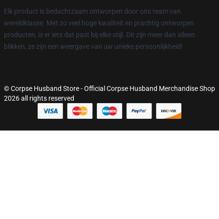
Elk product is bedachtzaam ontworpen door ons team van
wereldklasse. Met zo veel hoge kwaliteit en prachtig ontworpen
producten, is er iets dat past bij elke stijl. Dit zijn meer dan alleen
blikken, ze zijn een weergave van uw unieke persoonlijkheid!
© Corpse Husband Store - Official Corpse Husband Merchandise Shop
2026 all rights reserved