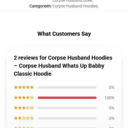
Corpse Husband Doek
,
Categorieën
:
Corpse Husband Hoodies
,
What Customers Say
2 reviews for Corpse Husband Hoodies
– Corpse Husband Whats Up Babby
Classic Hoodie
★★★★★
0%
★★★★☆
100%
★★★☆☆
0%
★★☆☆☆
0%