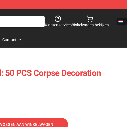
Klantenservice
Winkelwagen bekijken
Contact
: 50 PCS Corpse Decoration
)
VOEGEN AAN WINKELWAGEN