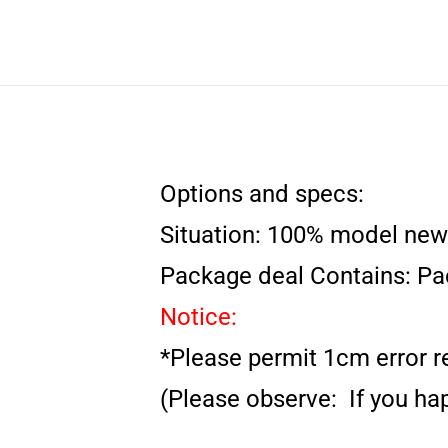
Options and specs:
Situation: 100% model new
Package deal Contains: Pa
Notice:
*Please permit 1cm error 
(Please observe: If you hap