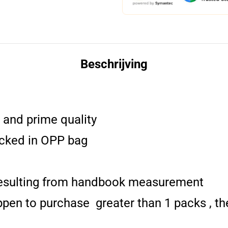
Beschrijving
 and prime quality
cked in OPP bag
resulting from handbook measurement
pen to purchase greater than 1 packs , ther