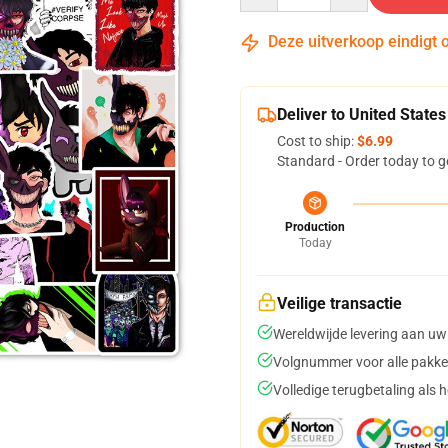
Deze uitverkoop eindigt 
Deliver to United States
Cost to ship:
$6.99
Standard - Order today to g
Production
Today
Veilige transactie
Wereldwijde levering aan uw
Volgnummer voor alle pakke
Volledige terugbetaling als 