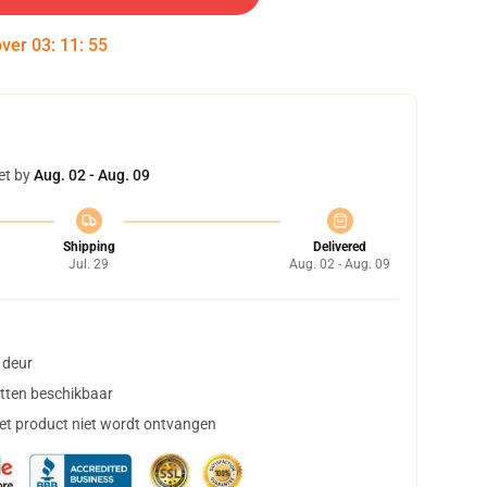
over
03
:
11
:
53
et by
Aug. 02 - Aug. 09
Shipping
Delivered
Jul. 29
Aug. 02 - Aug. 09
 deur
tten beschikbaar
het product niet wordt ontvangen