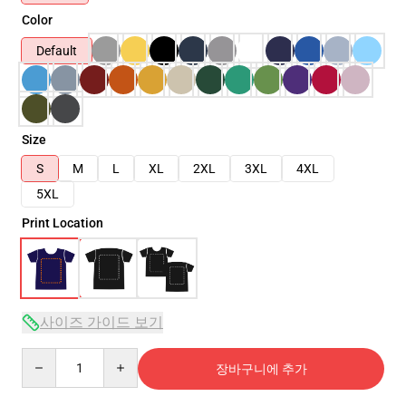
Color
Default
Size
S
M
L
XL
2XL
3XL
4XL
5XL
Print Location
사이즈 가이드 보기
Quantity
장바구니에 추가