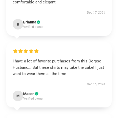
comfortable and elegant.
Dec 17, 2024
Brianna
B
Verified owner
I have a lot of favorite purchases from this Corpse
Husband... But these shirts may take the cake! I just
want to wear them all the time
Dec 16, 2024
Mason
M
Verified owner