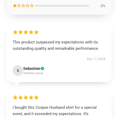
★☆☆☆☆
0%
This product surpassed my expectations with its
outstanding quality and remarkable performance.
Dec 17, 2024
Sebastian
S
Verified owner
I bought this Corpse Husband shirt for a special
event, and it exceeded my expectations. It’s