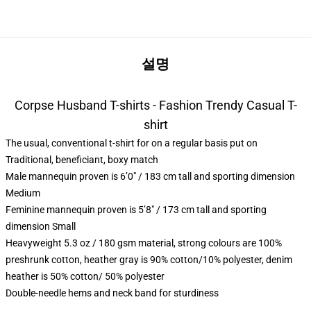
설명
Corpse Husband T-shirts - Fashion Trendy Casual T-
shirt
The usual, conventional t-shirt for on a regular basis put on
Traditional, beneficiant, boxy match
Male mannequin proven is 6’0″ / 183 cm tall and sporting dimension
Medium
Feminine mannequin proven is 5’8″ / 173 cm tall and sporting
dimension Small
Heavyweight 5.3 oz / 180 gsm material, strong colours are 100%
preshrunk cotton, heather gray is 90% cotton/10% polyester, denim
heather is 50% cotton/ 50% polyester
Double-needle hems and neck band for sturdiness