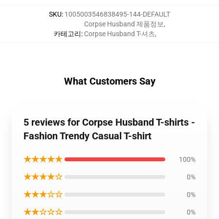
SKU
:
1005003546838495-144-DEFAULT
Corpse Husband 제품정보
,
카테고리
:
Corpse Husband T-셔츠
,
What Customers Say
5 reviews for Corpse Husband T-shirts -
Fashion Trendy Casual T-shirt
★★★★★
100%
★★★★☆
0%
★★★☆☆
0%
★★☆☆☆
0%