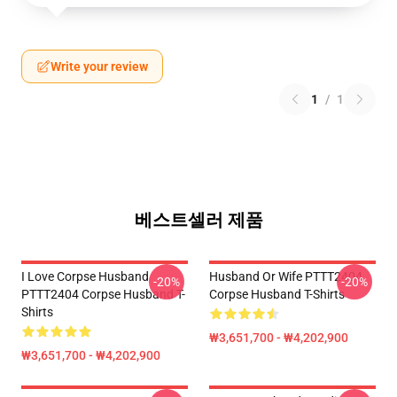
Write your review
1
/
1
베스트셀러 제품
I Love Corpse Husband
Husband Or Wife PTTT2404
-20%
-20%
PTTT2404 Corpse Husband T-
Corpse Husband T-Shirts
Shirts
₩3,651,700 - ₩4,202,900
₩3,651,700 - ₩4,202,900