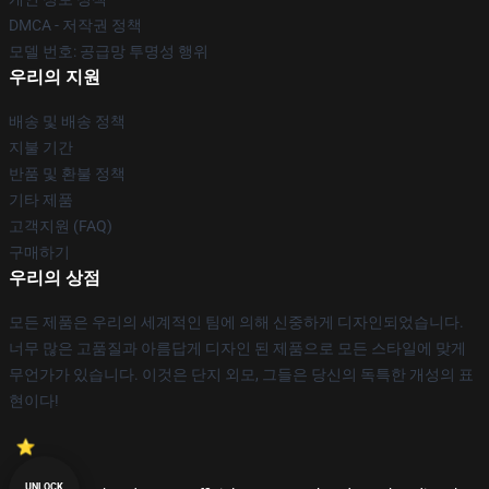
DMCA - 저작권 정책
모델 번호: 공급망 투명성 행위
우리의 지원
배송 및 배송 정책
지불 기간
반품 및 환불 정책
기타 제품
고객지원 (FAQ)
구매하기
우리의 상점
모든 제품은 우리의 세계적인 팀에 의해 신중하게 디자인되었습니다.
너무 많은 고품질과 아름답게 디자인 된 제품으로 모든 스타일에 맞게
무언가가 있습니다. 이것은 단지 외모, 그들은 당신의 독특한 개성의 표
현이다!
UNLOCK