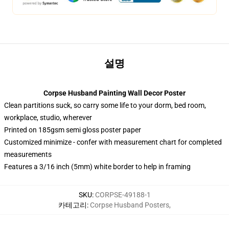
설명
Corpse Husband Painting Wall Decor Poster
Clean partitions suck, so carry some life to your dorm, bed room,
workplace, studio, wherever
Printed on 185gsm semi gloss poster paper
Customized minimize - confer with measurement chart for completed
measurements
Features a 3/16 inch (5mm) white border to help in framing
SKU
:
CORPSE-49188-1
카테고리
:
Corpse Husband Posters
,