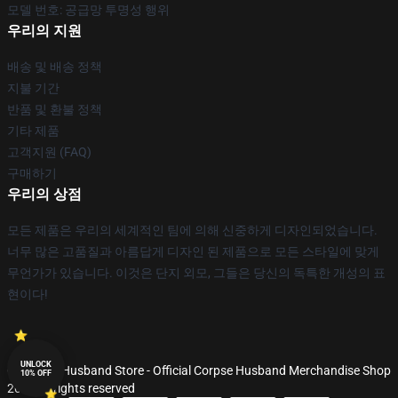
모델 번호: 공급망 투명성 행위
우리의 지원
배송 및 배송 정책
지불 기간
반품 및 환불 정책
기타 제품
고객지원 (FAQ)
구매하기
우리의 상점
모든 제품은 우리의 세계적인 팀에 의해 신중하게 디자인되었습니다.
너무 많은 고품질과 아름답게 디자인 된 제품으로 모든 스타일에 맞게
무언가가 있습니다. 이것은 단지 외모, 그들은 당신의 독특한 개성의 표
현이다!
UNLOCK
© Corpse Husband Store - Official Corpse Husband Merchandise Shop
10% OFF
2026 all rights reserved