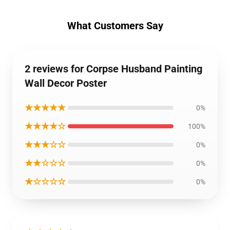
What Customers Say
2 reviews for Corpse Husband Painting
Wall Decor Poster
★★★★★
0%
★★★★☆
100%
★★★☆☆
0%
★★☆☆☆
0%
★☆☆☆☆
0%