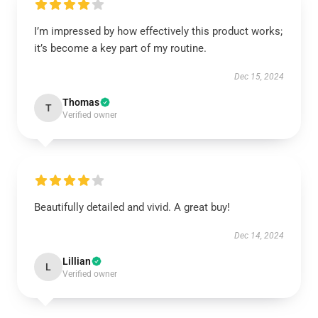
I’m impressed by how effectively this product works;
it’s become a key part of my routine.
Dec 15, 2024
Thomas
T
Verified owner
Beautifully detailed and vivid. A great buy!
Dec 14, 2024
Lillian
L
Verified owner