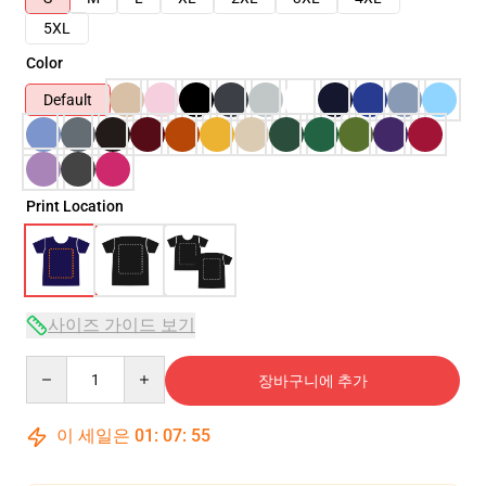
5XL
Color
Default
Print Location
사이즈 가이드 보기
Quantity
장바구니에 추가
이 세일은
01
:
07
:
54