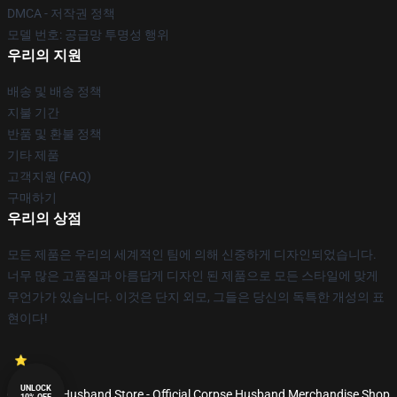
DMCA - 저작권 정책
모델 번호: 공급망 투명성 행위
우리의 지원
배송 및 배송 정책
지불 기간
반품 및 환불 정책
기타 제품
고객지원 (FAQ)
구매하기
우리의 상점
모든 제품은 우리의 세계적인 팀에 의해 신중하게 디자인되었습니다.
너무 많은 고품질과 아름답게 디자인 된 제품으로 모든 스타일에 맞게
무언가가 있습니다. 이것은 단지 외모, 그들은 당신의 독특한 개성의 표
현이다!
UNLOCK
© Corpse Husband Store - Official Corpse Husband Merchandise Shop
10% OFF