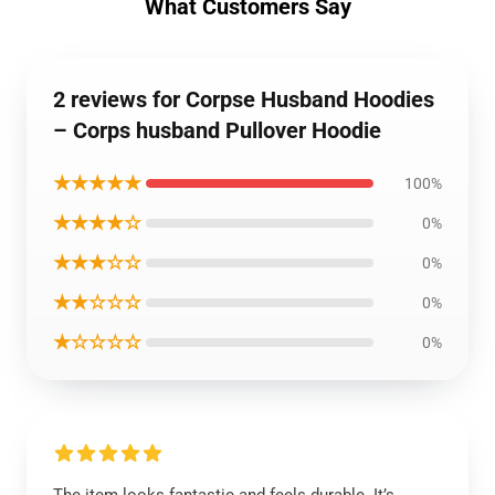
What Customers Say
2 reviews for Corpse Husband Hoodies
– Corps husband Pullover Hoodie
★★★★★
100%
★★★★☆
0%
★★★☆☆
0%
★★☆☆☆
0%
★☆☆☆☆
0%