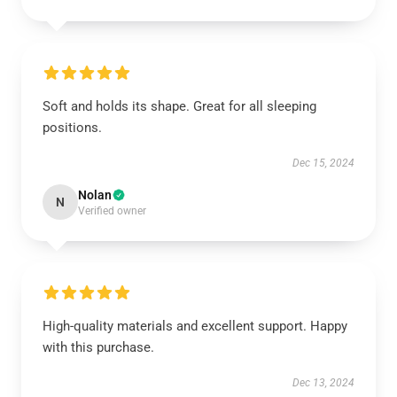
Soft and holds its shape. Great for all sleeping
positions.
Dec 15, 2024
Nolan
N
Verified owner
High-quality materials and excellent support. Happy
with this purchase.
Dec 13, 2024