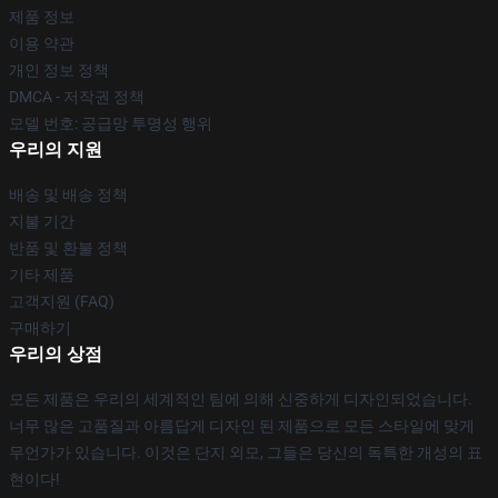
제품 정보
이용 약관
개인 정보 정책
DMCA - 저작권 정책
모델 번호: 공급망 투명성 행위
우리의 지원
배송 및 배송 정책
지불 기간
반품 및 환불 정책
기타 제품
고객지원 (FAQ)
구매하기
우리의 상점
모든 제품은 우리의 세계적인 팀에 의해 신중하게 디자인되었습니다.
너무 많은 고품질과 아름답게 디자인 된 제품으로 모든 스타일에 맞게
무언가가 있습니다. 이것은 단지 외모, 그들은 당신의 독특한 개성의 표
현이다!