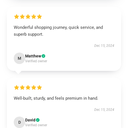
Wonderful shopping journey, quick service, and
superb support.
Dec 15, 2024
Matthew
M
Verified owner
Well-built, sturdy, and feels premium in hand.
Dec 15, 2024
David
D
Verified owner