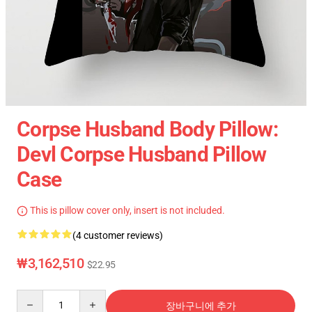
Corpse Husband Body Pillow:
Devl Corpse Husband Pillow
Case
This is pillow cover only, insert is not included.
(4 customer reviews)
₩3,162,510
$22.95
Quantity
장바구니에 추가