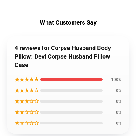
What Customers Say
4 reviews for Corpse Husband Body
Pillow: Devl Corpse Husband Pillow
Case
★★★★★
100%
★★★★☆
0%
★★★☆☆
0%
★★☆☆☆
0%
★☆☆☆☆
0%