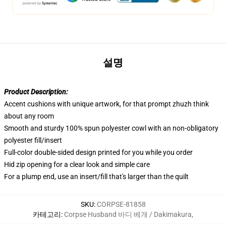
설명
Product Description:
Accent cushions with unique artwork, for that prompt zhuzh think
about any room
Smooth and sturdy 100% spun polyester cowl with an non-obligatory
polyester fill/insert
Full-color double-sided design printed for you while you order
Hid zip opening for a clear look and simple care
For a plump end, use an insert/fill that's larger than the quilt
SKU
:
CORPSE-81858
카테고리
:
Corpse Husband 바디 베개 / Dakimakura
,