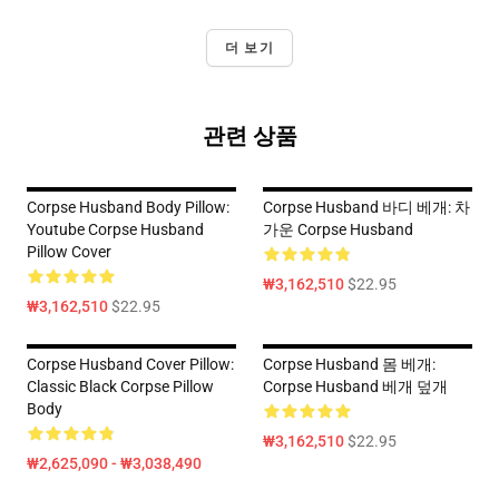
더 보기
관련 상품
Corpse Husband Body Pillow:
Corpse Husband 바디 베개: 차
Youtube Corpse Husband
가운 Corpse Husband
Pillow Cover
₩3,162,510
$22.95
₩3,162,510
$22.95
Corpse Husband Cover Pillow:
Corpse Husband 몸 베개:
Classic Black Corpse Pillow
Corpse Husband 베개 덮개
Body
₩3,162,510
$22.95
₩2,625,090 - ₩3,038,490