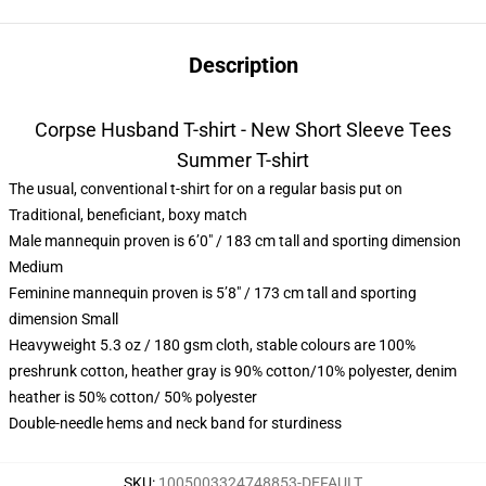
Description
Corpse Husband T-shirt - New Short Sleeve Tees
Summer T-shirt
The usual, conventional t-shirt for on a regular basis put on
Traditional, beneficiant, boxy match
Male mannequin proven is 6’0″ / 183 cm tall and sporting dimension
Medium
Feminine mannequin proven is 5’8″ / 173 cm tall and sporting
dimension Small
Heavyweight 5.3 oz / 180 gsm cloth, stable colours are 100%
preshrunk cotton, heather gray is 90% cotton/10% polyester, denim
heather is 50% cotton/ 50% polyester
Double-needle hems and neck band for sturdiness
SKU
:
1005003324748853-DEFAULT