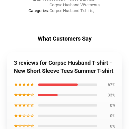
Corpse Husband Vêtements
,
Catégories
:
Corpse Husband T-shirts
,
What Customers Say
3 reviews for Corpse Husband T-shirt -
New Short Sleeve Tees Summer T-shirt
★★★★★
67%
★★★★☆
33%
★★★☆☆
0%
★★☆☆☆
0%
★☆☆☆☆
0%