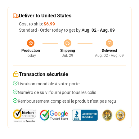
Deliver to United States
Cost to ship:
$6.99
Standard - Order today to get by
Aug. 02 - Aug. 09
Production
Shipping
Delivered
Today
Jul. 29
Aug. 02 - Aug. 09
Transaction sécurisée
Livraison mondiale à votre porte
Numéro de suivi fourni pour tous les colis
Remboursement complet si le produit n'est pas reçu