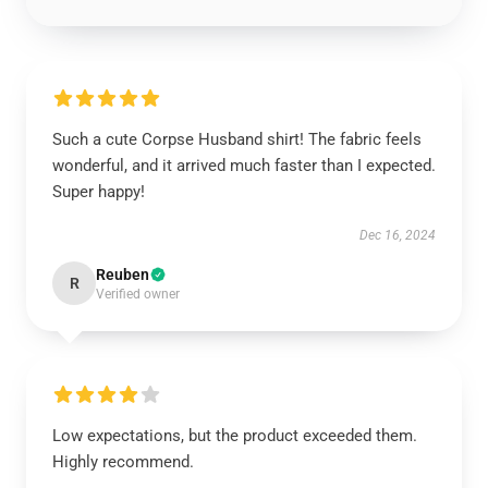
Such a cute Corpse Husband shirt! The fabric feels
wonderful, and it arrived much faster than I expected.
Super happy!
Dec 16, 2024
Reuben
R
Verified owner
Low expectations, but the product exceeded them.
Highly recommend.