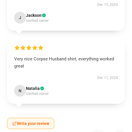
Dec 15, 2024
Jackson
J
Verified owner
Very nice Corpse Husband shirt, everything worked
great
Dec 11, 2024
Natalia
N
Verified owner
Write your review