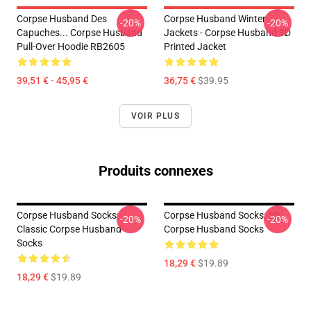
Corpse Husband Des
Corpse Husband Winter
-20%
-20%
Capuches... Corpse Husband
Jackets - Corpse Husband 3D
Pull-Over Hoodie RB2605
Printed Jacket
39,51 € - 45,95 €
36,75 €
$39.95
VOIR PLUS
Produits connexes
Corpse Husband Socks:
Corpse Husband Socks: 3D
-20%
-20%
Classic Corpse Husband
Corpse Husband Socks
Socks
18,29 €
$19.89
18,29 €
$19.89