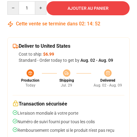
Quantity
AJOUTER AU PANIER
Cette vente se termine dans
02
:
14
:
51
Deliver to United States
Cost to ship:
$6.99
Standard - Order today to get by
Aug. 02 - Aug. 09
Production
Shipping
Delivered
Today
Jul. 29
Aug. 02 - Aug. 09
Transaction sécurisée
Livraison mondiale à votre porte
Numéro de suivi fourni pour tous les colis
Remboursement complet si le produit n'est pas reçu