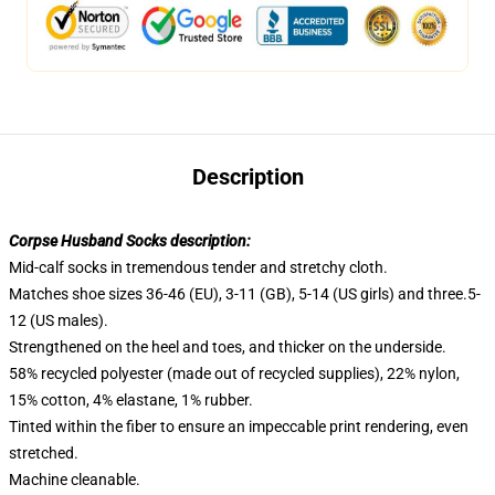
Description
Corpse Husband Socks description:
Mid-calf socks in tremendous tender and stretchy cloth.
Matches shoe sizes 36-46 (EU), 3-11 (GB), 5-14 (US girls) and three.5-
12 (US males).
Strengthened on the heel and toes, and thicker on the underside.
58% recycled polyester (made out of recycled supplies), 22% nylon,
15% cotton, 4% elastane, 1% rubber.
Tinted within the fiber to ensure an impeccable print rendering, even
stretched.
Machine cleanable.