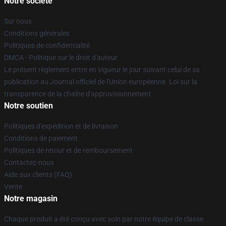
Notre société
Sur nous
Conditions générales
Politiques de confidentialité
DMCA - Politique sur le droit d'auteur
Le présent règlement entre en vigueur le jour suivant celui de sa
publication au Journal officiel de l'Union européenne. Loi sur la
transparence de la chaîne d'approvisionnement
Notre soutien
Politiques d'expédition et de livraison
Conditions de paiement
Politiques de retour et de remboursement
Contactez-nous
Aide aux clients (FAQ)
Vente
Notre magasin
Chaque produit a été conçu avec soin par notre équipe de classe