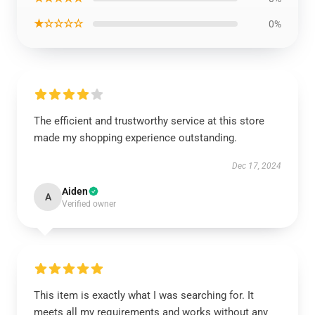
★☆☆☆☆
0%
The efficient and trustworthy service at this store
made my shopping experience outstanding.
Dec 17, 2024
Aiden
A
Verified owner
This item is exactly what I was searching for. It
meets all my requirements and works without any