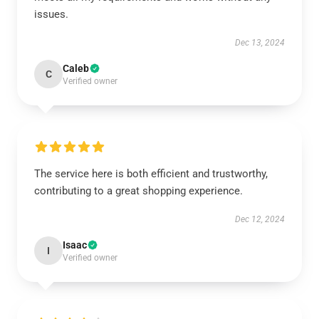
issues.
Dec 13, 2024
Caleb
C
Verified owner
The service here is both efficient and trustworthy,
contributing to a great shopping experience.
Dec 12, 2024
Isaac
I
Verified owner