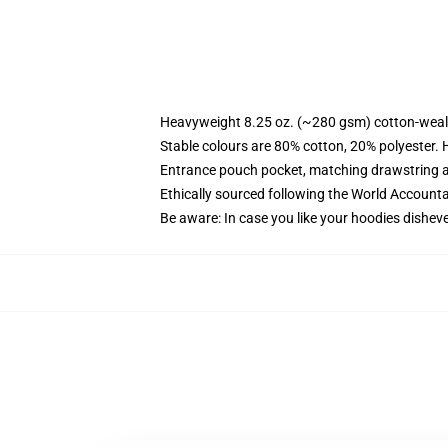
Heavyweight 8.25 oz. (~280 gsm) cotton-weal
Stable colours are 80% cotton, 20% polyester. 
Entrance pouch pocket, matching drawstring a
Ethically sourced following the World Account
Be aware: In case you like your hoodies disheve