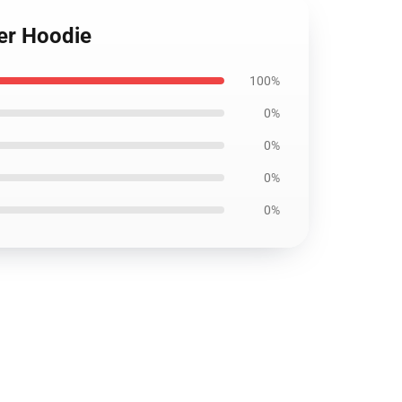
er Hoodie
100%
0%
0%
0%
0%