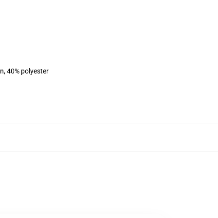
on, 40% polyester