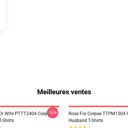
Meilleures ventes
-20%
Or Wife PTTT2404 Corpse
Rose For Corpse TTPM1504 
-Shirts
Husband T-Shirts