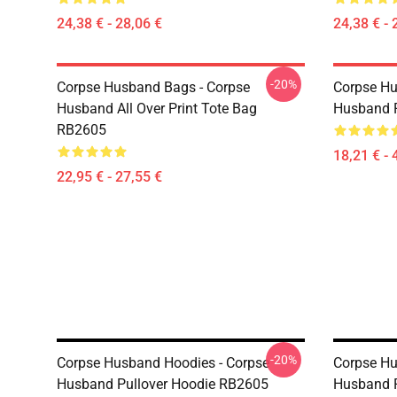
24,38 € - 28,06 €
24,38 € - 
-20%
Corpse Husband Bags - Corpse
Corpse Hu
Husband All Over Print Tote Bag
Husband 
RB2605
18,21 € - 
22,95 € - 27,55 €
-20%
Corpse Husband Hoodies - Corpse
Corpse Hu
Husband Pullover Hoodie RB2605
Husband P