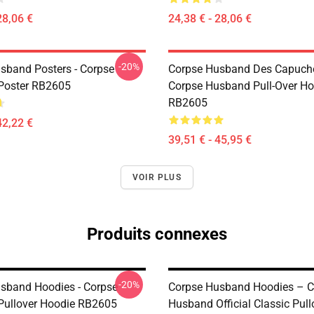
28,06 €
24,38 € - 28,06 €
-20%
sband Posters - Corpse
Corpse Husband Des Capuche
Poster RB2605
Corpse Husband Pull-Over Ho
RB2605
42,22 €
39,51 € - 45,95 €
VOIR PLUS
Produits connexes
-20%
sband Hoodies - Corpse
Corpse Husband Hoodies – C
ullover Hoodie RB2605
Husband Official Classic Pull