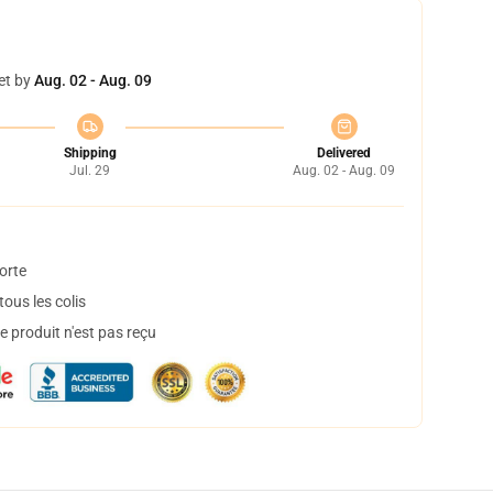
et by
Aug. 02 - Aug. 09
Shipping
Delivered
Jul. 29
Aug. 02 - Aug. 09
orte
ous les colis
 produit n'est pas reçu