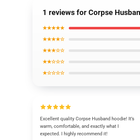
1 reviews for Corpse Husba
★★★★★
★★★★☆
★★★☆☆
★★☆☆☆
★☆☆☆☆
Excellent quality Corpse Husband hoodie! It’s
warm, comfortable, and exactly what I
expected. I highly recommend it!