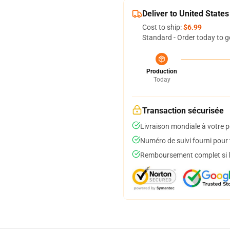
Deliver to United States
Cost to ship:
$6.99
Standard - Order today to g
Production
Today
Transaction sécurisée
Livraison mondiale à votre p
Numéro de suivi fourni pour t
Remboursement complet si le