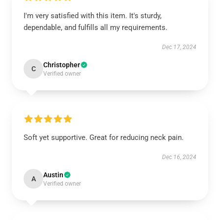
I'm very satisfied with this item. It's sturdy,
dependable, and fulfills all my requirements.
Dec 17, 2024
Christopher
C
Verified owner
Soft yet supportive. Great for reducing neck pain.
Dec 16, 2024
Austin
A
Verified owner