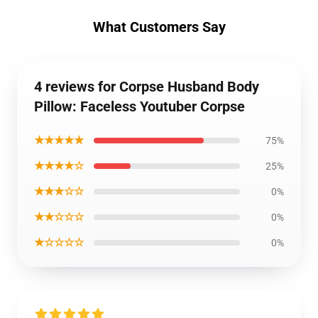
What Customers Say
4 reviews for Corpse Husband Body
Pillow: Faceless Youtuber Corpse
★★★★★
75%
★★★★☆
25%
★★★☆☆
0%
★★☆☆☆
0%
★☆☆☆☆
0%