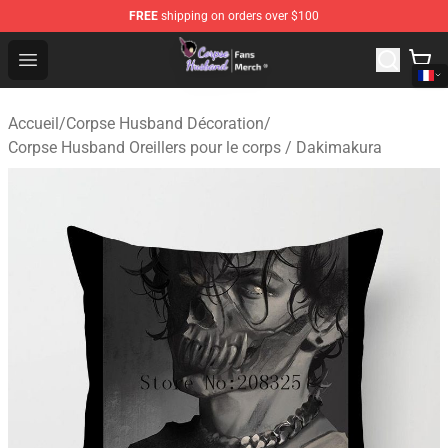
FREE
shipping on orders over $100
Corpse Husband Store - Official Corpse Husband Merch
Open menu
Accueil
/
Corpse Husband Décoration
/
Corpse Husband Oreillers pour le corps / Dakimakura