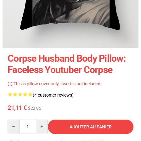
Corpse Husband Body Pillow:
Faceless Youtuber Corpse
This is pillow cover only, insert is not included.
(4 customer reviews)
21,11 €
$22.95
Quantity
AJOUTER AU PANIER