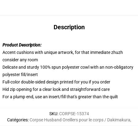
Description
Product Description:
Accent cushions with unique artwork, for that immediate zhuzh
consider any room
Delicate and sturdy 100% spun polyester cowl with an non-obligatory
polyester fill/insert
Full-color double-sided design printed for you if you order
Hid zip opening for a clear look and straightforward care
For a plump end, use an insert/fill that's greater than the quilt
SKU
:
CORPSE-15374
Catégories
:
Corpse Husband Oreillers pour le corps / Dakimakura
,