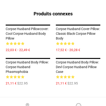
Produits connexes
Corpse Husband Pillowcover:
Corpse Husband Cover Pillow:
Cool Corpse Husband Body
Classic Black Corpse Pillow
Pillow
Body
22,03 € - 22,49 €
17,52 € - 20,28 €
Corpse Husband Body Pillow:
Corpse Husband Body Pillow:
Corpse Husband
Devl Corpse Husband Pillow
Phasmophobia
Case
21,11 €
$22.95
21,11 €
$22.95
Footer