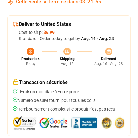
Cette vente se termine dans
03
:
24
:
55
Deliver to United States
Cost to ship:
$6.99
Standard - Order today to get by
Aug. 16 - Aug. 23
Production
Shipping
Delivered
Today
Aug. 12
Aug. 16 - Aug. 23
Transaction sécurisée
Livraison mondiale à votre porte
Numéro de suivi fourni pour tous les colis
Remboursement complet si le produit n'est pas reçu