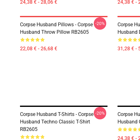
24,38 € - 28,06 €
24,38 € - 
-20%
Corpse Husband Pillows - Corpse
Corpse Hu
Husband Throw Pillow RB2605
Husband 
22,08 € - 26,68 €
31,28 € - 
-20%
Corpse Husband T-Shirts - Corpse
Corpse Hu
Husband Techno Classic T-Shirt
Husband C
RB2605
24,38 € - 