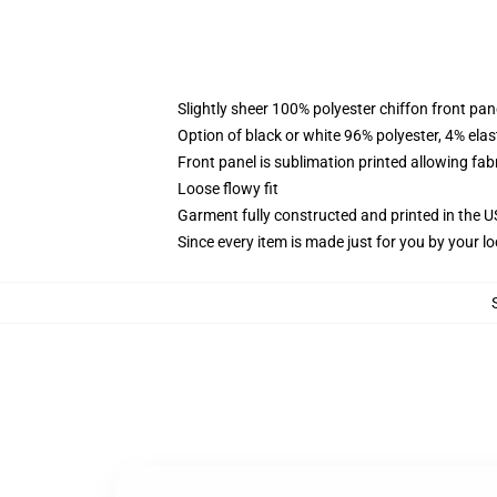
Slightly sheer 100% polyester chiffon front pane
Option of black or white 96% polyester, 4% elas
Front panel is sublimation printed allowing fab
Loose flowy fit
Garment fully constructed and printed in the 
Since every item is made just for you by your loc