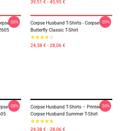
39,51 € - 45,95 €
-20%
-20%
orpse
Corpse Husband T-Shirts - Corpse And
2605
Butterfly Classic T-Shirt
24,38 € - 28,06 €
-20%
-20%
rpse
Corpse Husband T-Shirts – Printed
605
Corpse Husband Summer T-Shirt
24,38 € - 28,06 €