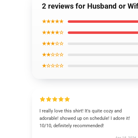
2 reviews for Husband or W
★★★★★
★★★★☆
★★★☆☆
★★☆☆☆
★☆☆☆☆
I really love this shirt! It's quite cozy and
adorable! showed up on schedule! I adore it!
10/10, definitely recommended!