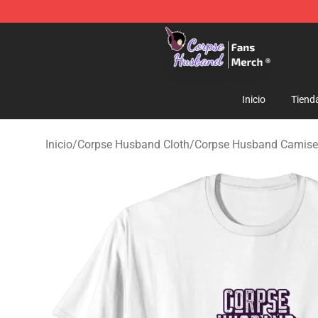
Corpse Husband Store - Official Corpse Husband Mer
Inicio
Tiend
Inicio
/
Corpse Husband Cloth
/
Corpse Husband Camise