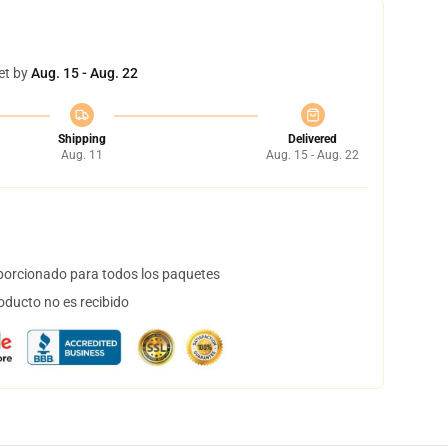
et by
Aug. 15 - Aug. 22
Shipping
Delivered
Aug. 11
Aug. 15 - Aug. 22
orcionado para todos los paquetes
oducto no es recibido