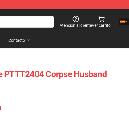
Atención al cliente
Ver carrito
Contacto
e PTTT2404 Corpse Husband
)