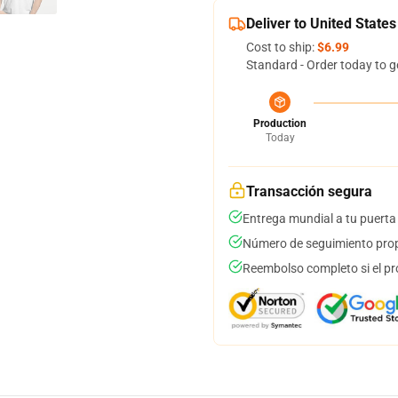
Deliver to United States
Cost to ship:
$6.99
Standard - Order today to g
Production
Today
Transacción segura
Entrega mundial a tu puerta
Número de seguimiento prop
Reembolso completo si el pr