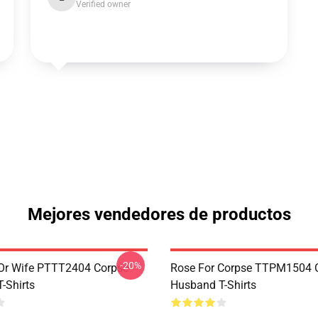
Verified owner
Mejores vendedores de productos
-20%
Or Wife PTTT2404 Corpse
Rose For Corpse TTPM1504 
-Shirts
Husband T-Shirts