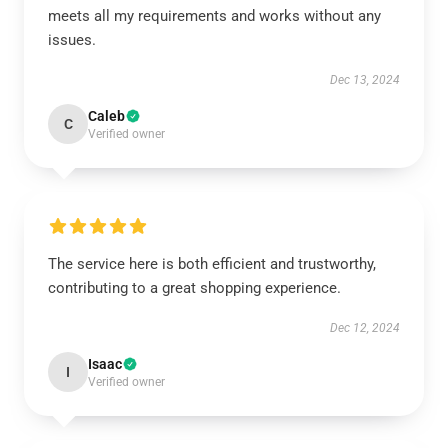
meets all my requirements and works without any
issues.
Dec 13, 2024
Caleb
C
Verified owner
The service here is both efficient and trustworthy,
contributing to a great shopping experience.
Dec 12, 2024
Isaac
I
Verified owner