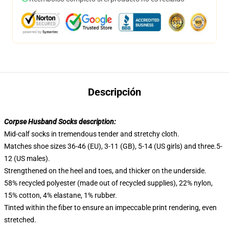
Descripción
Corpse Husband Socks description:
Mid-calf socks in tremendous tender and stretchy cloth.
Matches shoe sizes 36-46 (EU), 3-11 (GB), 5-14 (US girls) and three.5-
12 (US males).
Strengthened on the heel and toes, and thicker on the underside.
58% recycled polyester (made out of recycled supplies), 22% nylon,
15% cotton, 4% elastane, 1% rubber.
Tinted within the fiber to ensure an impeccable print rendering, even
stretched.