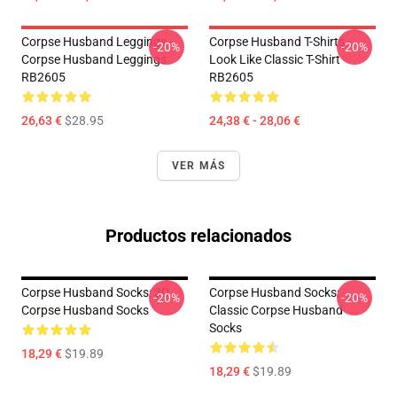
Corpse Husband Leggings -
Corpse Husband T-Shirts -
-20%
-20%
Corpse Husband Leggings
Look Like Classic T-Shirt
RB2605
RB2605
26,63 €
$28.95
24,38 € - 28,06 €
VER MÁS
Productos relacionados
Corpse Husband Socks: 3D
Corpse Husband Socks:
-20%
-20%
Corpse Husband Socks
Classic Corpse Husband
Socks
18,29 €
$19.89
18,29 €
$19.89