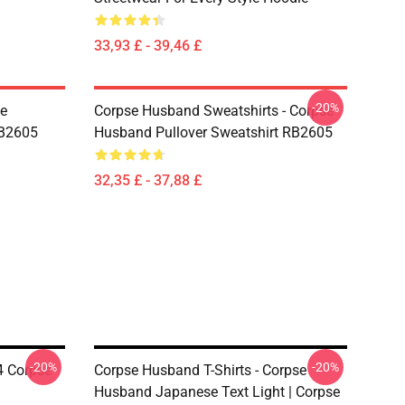
33,93 £ - 39,46 £
-20%
se
Corpse Husband Sweatshirts - Corpse
RB2605
Husband Pullover Sweatshirt RB2605
32,35 £ - 37,88 £
-20%
-20%
4 Corpse
Corpse Husband T-Shirts - Corpse
Husband Japanese Text Light | Corpse