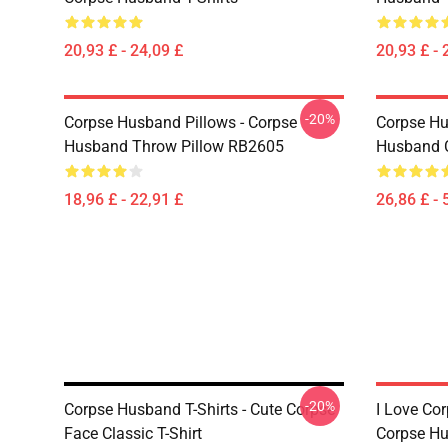
20,93 £ - 24,09 £
20,93 £ - 
-20%
Corpse Husband Pillows - Corpse
Corpse Hu
Husband Throw Pillow RB2605
Husband 
18,96 £ - 22,91 £
26,86 £ - 
-20%
Corpse Husband T-Shirts - Cute Corpse
I Love C
Face Classic T-Shirt
Corpse Hu