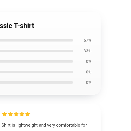
sic T-shirt
67%
33%
0%
0%
0%
Shirt is lightweight and very comfortable for