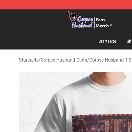
Corpse Husband Store - Official Corpse Husband Mer
Startseite
Sh
Startseite
/
Corpse Husband Cloth
/
Corpse Husband T-Sh