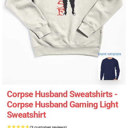
blank template
Corpse Husband Sweatshirts -
Corpse Husband Gaming Light
Sweatshirt
(3 customer reviews)