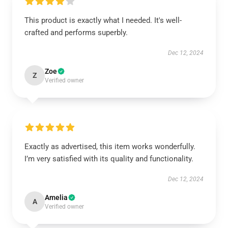
This product is exactly what I needed. It's well-
crafted and performs superbly.
Dec 12, 2024
Zoe
Z
Verified owner
Exactly as advertised, this item works wonderfully.
I’m very satisfied with its quality and functionality.
Dec 12, 2024
Amelia
A
Verified owner