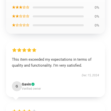
★★★☆☆
0%
★★☆☆☆
0%
★☆☆☆☆
0%
This item exceeded my expectations in terms of
quality and functionality. I’m very satisfied.
Dec 15, 2024
Gavin
G
Verified owner