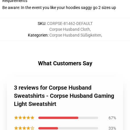
Requirements
Be aware: In the event you like your hoodies saggy go 2 sizes up
SKU
:
CORPSE-81462-DEFAULT
Corpse Husband Cloth
,
Kategorien
:
Corpse Husband Süßigkeiten
,
What Customers Say
3 reviews for Corpse Husband
Sweatshirts - Corpse Husband Gaming
Light Sweatshirt
★★★★★
67%
★★★★☆
33%