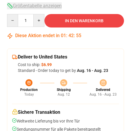
Größentabelle anzeigen
Quantity
IN DEN WARENKORB
Diese Aktion endet in
01
:
42
:
54
Deliver to United States
Cost to ship:
$6.99
Standard - Order today to get by
Aug. 16 - Aug. 23
Production
Shipping
Delivered
Today
Aug. 12
Aug. 16 - Aug. 23
Sichere Transaktion
Weltweite Lieferung bis vor Ihre Tür
Sendungsnummer für alle Pakete bereitgestellt