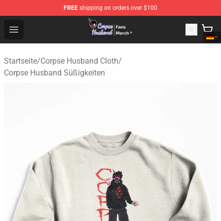
FREE
shipping on orders over $100
Corpse Husband Store - Official Corpse Husband Merch
Open menu
Startseite
/
Corpse Husband Cloth
/
Corpse Husband Süßigkeiten