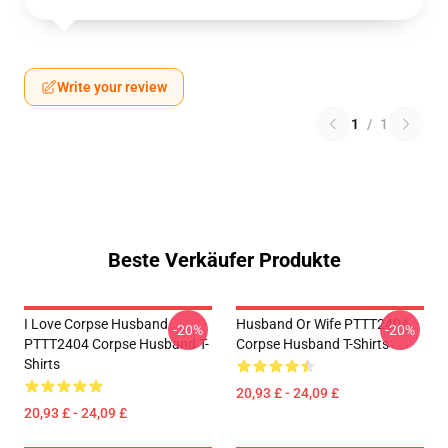
Write your review
1
/
1
Beste Verkäufer Produkte
I Love Corpse Husband
Husband Or Wife PTTT2404
-20%
-20%
PTTT2404 Corpse Husband T-
Corpse Husband T-Shirts
Shirts
20,93 £ - 24,09 £
20,93 £ - 24,09 £