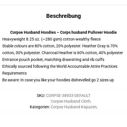
Beschreibung
Corpse Husband Hoodies – Corps husband Pullover Hoodie
Heavyweight 8.25 oz. (~280 gsm) cotton-wealthy fleece
Stable colours are 80% cotton, 20% polyester. Heather Gray is 70%
cotton, 30% polyester. Charcoal Heather is 60% cotton, 40% polyester
Entrance pouch pocket, matching drawstring and rib cuffs
Ethically sourced following the World Accountable Attire Practices
Requirements
Be aware: In case you like your hoodies dishevelled go 2 sizes up
SKU
:
CORPSE-38933-DEFAULT
Corpse Husband Cloth
,
Kategorien
:
Corpse Husband Kapuzen
,