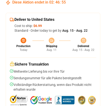
Diese Aktion endet in
02
:
46
:
54
Deliver to United States
Cost to ship:
$6.99
Standard - Order today to get by
Aug. 15 - Aug. 22
Production
Shipping
Delivered
Today
Aug. 11
Aug. 15 - Aug. 22
Sichere Transaktion
Weltweite Lieferung bis vor Ihre Tür
Sendungsnummer für alle Pakete bereitgestellt
Vollständige Rückerstattung, wenn das Produkt nicht
erhalten wurde