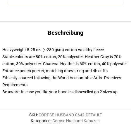
Beschreibung
Heavyweight 8.25 oz. (~280 gsm) cotton-wealthy fleece
Stable colours are 80% cotton, 20% polyester. Heather Gray is 70%
cotton, 30% polyester. Charcoal Heather is 60% cotton, 40% polyester
Entrance pouch pocket, matching drawstring and rib cuffs
Ethically sourced following the World Accountable Attire Practices
Requirements
Be aware: In case you like your hoodies dishevelled go 2 sizes up
SKU
:
CORPSE-HUSBAND-0642-DEFAULT
Kategorien
:
Corpse Husband Kapuzen
,